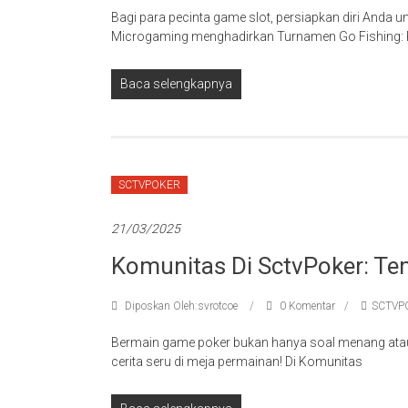
Bagi para pecinta game slot, persiapkan diri Anda u
Microgaming menghadirkan Turnamen Go Fishing: Re
Baca selengkapnya
SCTVPOKER
21/03/2025
Komunitas Di SctvPoker: Te
Diposkan Oleh:svrotcoe
0 Komentar
SCTVP
Bermain game poker bukan hanya soal menang atau ka
cerita seru di meja permainan! Di Komunitas