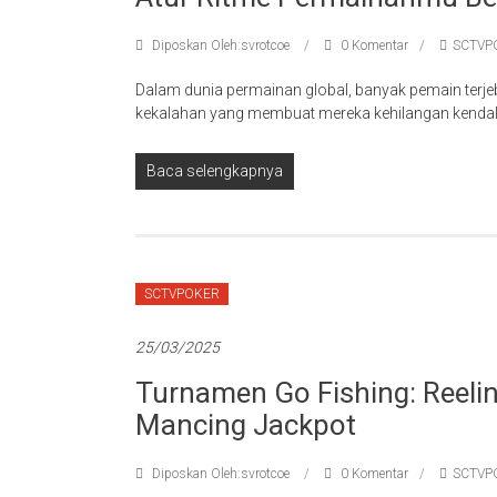
Diposkan Oleh:svrotcoe
0 Komentar
SCTVP
Dalam dunia permainan global, banyak pemain ter
kekalahan yang membuat mereka kehilangan kendali 
Baca selengkapnya
SCTVPOKER
25/03/2025
Turnamen Go Fishing: Reelin
Mancing Jackpot
Diposkan Oleh:svrotcoe
0 Komentar
SCTVP