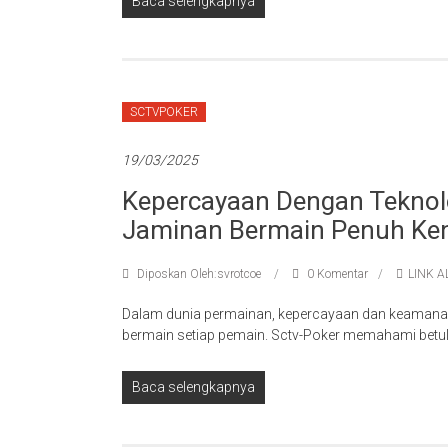
Baca selengkapnya
SCTVPOKER
19/03/2025
Kepercayaan Dengan Teknol
Jaminan Bermain Penuh K
Diposkan Oleh:svrotcoe
0 Komentar
LINK 
Dalam dunia permainan, kepercayaan dan keamana
bermain setiap pemain. Sctv-Poker memahami betul
Baca selengkapnya