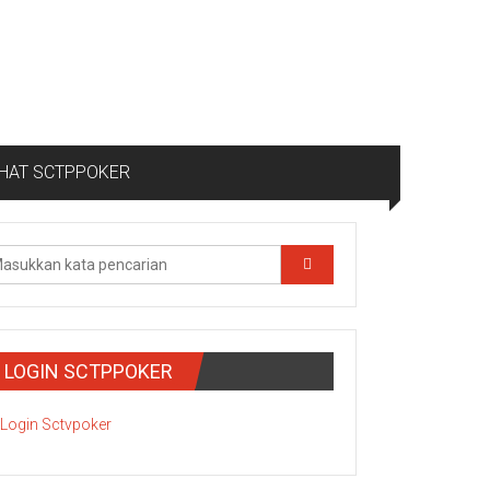
CHAT SCTPPOKER
LOGIN SCTPPOKER