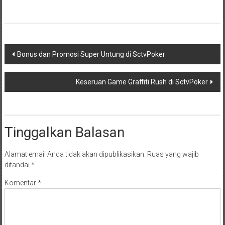
Navigasi
Bonus dan Promosi Super Untung di SctvPoker
pos
Keseruan Game Graffiti Rush di SctvPoker
Tinggalkan Balasan
Alamat email Anda tidak akan dipublikasikan.
Ruas yang wajib
ditandai
*
Komentar
*