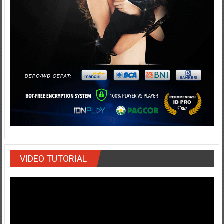
VIDEO TUTORIAL
Pemutar
Video