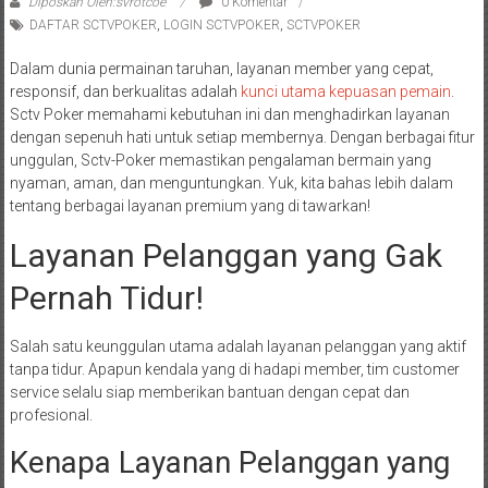
Diposkan Oleh:svrotcoe
0 Komentar
DAFTAR SCTVPOKER
,
LOGIN SCTVPOKER
,
SCTVPOKER
Dalam dunia permainan taruhan, layanan member yang cepat,
responsif, dan berkualitas adalah
kunci utama kepuasan pemain
.
Sctv Poker memahami kebutuhan ini dan menghadirkan layanan
dengan sepenuh hati untuk setiap membernya. Dengan berbagai fitur
unggulan, Sctv-Poker memastikan pengalaman bermain yang
nyaman, aman, dan menguntungkan. Yuk, kita bahas lebih dalam
tentang berbagai layanan premium yang di tawarkan!
Layanan Pelanggan yang Gak
Pernah Tidur!
Salah satu keunggulan utama adalah layanan pelanggan yang aktif
tanpa tidur. Apapun kendala yang di hadapi member, tim customer
service selalu siap memberikan bantuan dengan cepat dan
profesional.
Kenapa Layanan Pelanggan yang