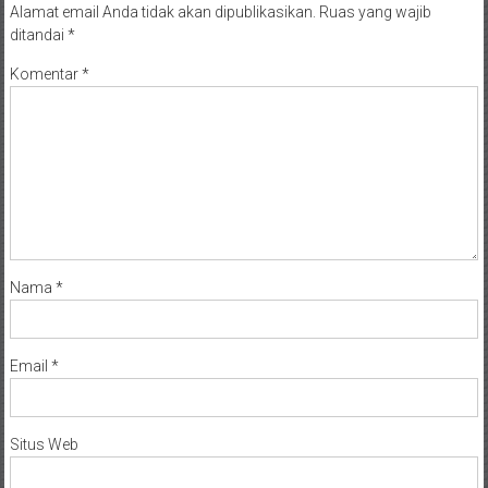
Alamat email Anda tidak akan dipublikasikan.
Ruas yang wajib
ditandai
*
Komentar
*
Nama
*
Email
*
Situs Web