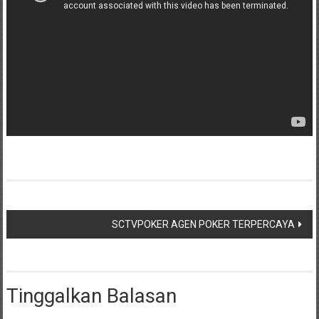
Navigasi
SCTVPOKER AGEN POKER TERPERCAYA
pos
Tinggalkan Balasan