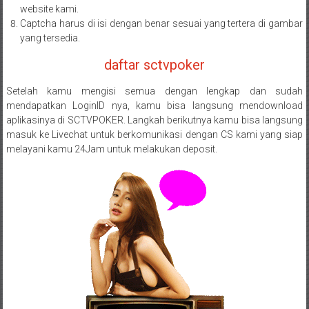
website kami.
Captcha harus di isi dengan benar sesuai yang tertera di gambar
yang tersedia.
daftar sctvpoker
Setelah kamu mengisi semua dengan lengkap dan sudah
mendapatkan LoginID nya, kamu bisa langsung mendownload
aplikasinya di SCTVPOKER. Langkah berikutnya kamu bisa langsung
masuk ke Livechat untuk berkomunikasi dengan CS kami yang siap
melayani kamu 24Jam untuk melakukan deposit.