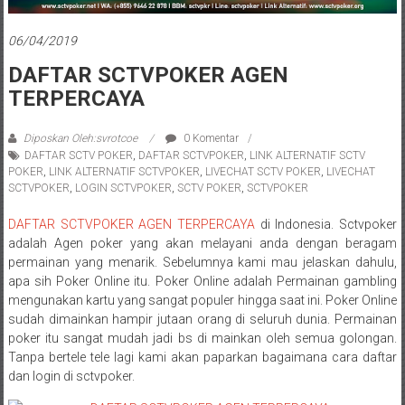
06/04/2019
DAFTAR SCTVPOKER AGEN
TERPERCAYA
Diposkan Oleh:svrotcoe
0 Komentar
DAFTAR SCTV POKER
,
DAFTAR SCTVPOKER
,
LINK ALTERNATIF SCTV
POKER
,
LINK ALTERNATIF SCTVPOKER
,
LIVECHAT SCTV POKER
,
LIVECHAT
SCTVPOKER
,
LOGIN SCTVPOKER
,
SCTV POKER
,
SCTVPOKER
DAFTAR SCTVPOKER AGEN TERPERCAYA
di Indonesia. Sctvpoker
adalah Agen poker yang akan melayani anda dengan beragam
permainan yang menarik. Sebelumnya kami mau jelaskan dahulu,
apa sih Poker Online itu. Poker Online adalah Permainan gambling
mengunakan kartu yang sangat populer hingga saat ini. Poker Online
sudah dimainkan hampir jutaan orang di seluruh dunia. Permainan
poker itu sangat mudah jadi bs di mainkan oleh semua golongan.
Tanpa bertele tele lagi kami akan paparkan bagaimana cara daftar
dan login di sctvpoker.