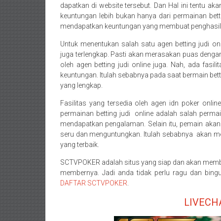
dapatkan di website tersebut. Dan Hal ini tentu 
keuntungan lebih bukan hanya dari permainan betting
mendapatkan keuntungan yang membuat penghasila
Untuk menentukan salah satu agen betting judi o
juga terlengkap. Pasti akan merasakan puas dengan 
oleh agen betting judi online juga. Nah, ada fa
keuntungan. Itulah sebabnya pada saat bermain bet
yang lengkap.
Fasilitas yang tersedia oleh agen idn poker onli
permainan betting judi online adalah salah per
mendapatkan pengalaman. Selain itu, pemain aka
seru dan menguntungkan. Itulah sebabnya akan mend
yang terbaik.
SCTVPOKER adalah situs yang siap dan akan member
membernya. Jadi anda tidak perlu ragu dan bing
DAFTAR SCTVPOKER
.
LIVECH