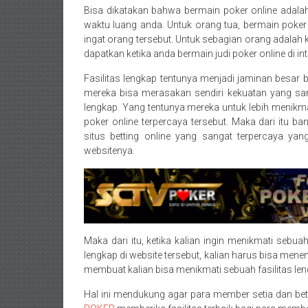
Bisa dikatakan bahwa bermain poker online adala
waktu luang anda. Untuk orang tua, bermain poker 
ingat orang tersebut. Untuk sebagian orang adala
dapatkan ketika anda bermain judi poker online di int
Fasilitas lengkap tentunya menjadi jaminan besar b
mereka bisa merasakan sendiri kekuatan yang sanga
lengkap. Yang tentunya mereka untuk lebih menikmat
poker online terpercaya tersebut. Maka dari itu b
situs betting online yang sangat terpercaya yan
websitenya.
Maka dari itu, ketika kalian ingin menikmati sebuah
lengkap di website tersebut, kalian harus bisa mene
membuat kalian bisa menikmati sebuah fasilitas leng
Hal ini mendukung agar para member setia dan beta