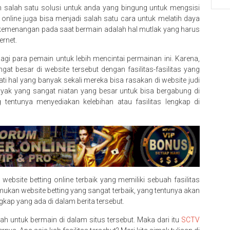
h salah satu solusi untuk anda yang bingung untuk mengsisi
online juga bisa menjadi salah satu cara untuk melatih daya
h kemenangan pada saat bermain adalah hal mutlak yang harus
ernet.
agi para pemain untuk lebih mencintai permainan ini. Karena,
t besar di website tersebut dengan fasilitas-fasilitas yang
i hal yang banyak sekali mereka bisa rasakan di website judi
anyak yang sangat niatan yang besar untuk bisa bergabung di
g tentunya menyediakan kelebihan atau fasilitas lengkap di
 website betting online terbaik yang memiliki sebuah fasilitas
mukan website betting yang sangat terbaik, yang tentunya akan
kap yang ada di dalam berita tersebut.
h untuk bermain di dalam situs tersebut. Maka dari itu
SCTV