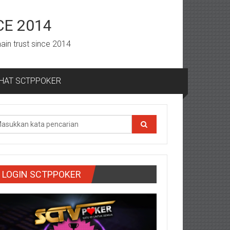
CE 2014
ain trust since 2014
CHAT SCTPPOKER
LOGIN SCTPPOKER