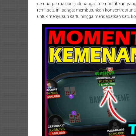
semua permainan judi sangat membutuhkan yang 
remi satu ini sangat membutuhkan konsentrasi unt
untuk menyusun kartu hingga mendapatkan satu kom