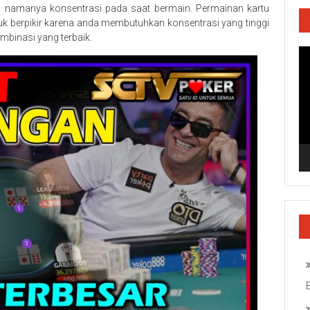
namanya konsentrasi pada saat bermain. Permainan kartu
uk berpikir karena anda membutuhkan konsentrasi yang tinggi
binasi yang terbaik.
Pe
Vi
E