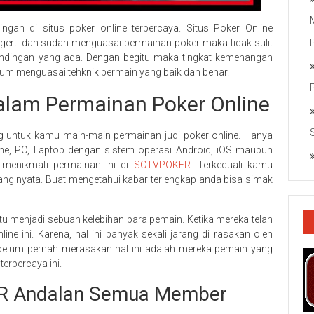
an di situs poker online terpercaya. Situs Poker Online
gerti dan sudah menguasai permainan poker maka tidak sulit
ndingan yang ada. Dengan begitu maka tingkat kemenangan
lum menguasai tehknik bermain yang baik dan benar.
alam Permainan Poker Online
g untuk kamu main-main permainan judi poker online. Hanya
e, PC, Laptop dengan sistem operasi Android, iOS maupun
menikmati permainan ini di
SCTVPOKER
. Terkecuali kamu
nyata. Buat mengetahui kabar terlengkap anda bisa simak
entu menjadi sebuah kelebihan para pemain. Ketika mereka telah
ne ini. Karena, hal ini banyak sekali jarang di rasakan oleh
elum pernah merasakan hal ini adalah mereka pemain yang
terpercaya ini.
ER Andalan Semua Member