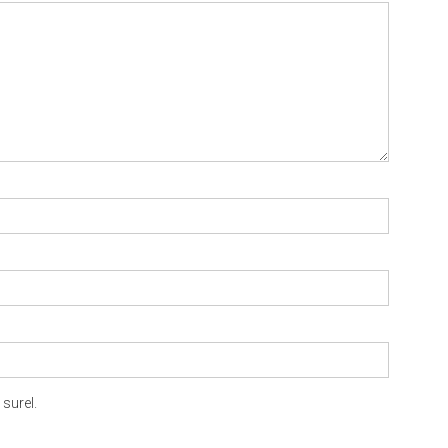
surel.