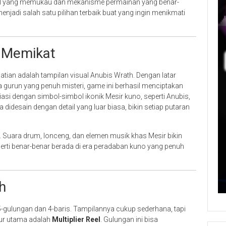
ual yang memukau dan mekanisme permainan yang benar-
enjadi salah satu pilihan terbaik buat yang ingin menikmati
g Memikat
tian adalah tampilan visual Anubis Wrath. Dengan latar
gurun yang penuh misteri, game ini berhasil menciptakan
asi dengan simbol-simbol ikonik Mesir kuno, seperti Anubis,
 didesain dengan detail yang luar biasa, bikin setiap putaran
 Suara drum, lonceng, dan elemen musik khas Mesir bikin
rti benar-benar berada di era peradaban kuno yang penuh
h
-gulungan dan 4-baris. Tampilannya cukup sederhana, tapi
tur utama adalah
Multiplier Reel
. Gulungan ini bisa