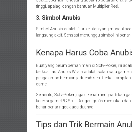
Scatter, pemain langsung dapat 15 putaran gratis. 
tinggi, apalagi dengan bantuan Multiplier Reel.
3.
Simbol Anubis
Simbol Anubis adalah fitur kejutan yang muncul secar
langsung aktif. Sensasi menunggu simbol ini benar-
Kenapa Harus Coba Anubis
Buat yang belum pernah main di Sctv-Poker, ini ada
berkualitas. Anubis Wrath adalah salah satu game u
pengalaman bermain jadi lebih seru berkat tampilan 
game.
Selain itu, Sctv-Poker juga dikenal menghadirkan game
koleksi game PG Soft. Dengan grafis memukau dan m
benar-benar nggak ada duanya.
Tips dan Trik Bermain Anu