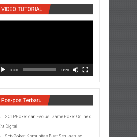
VIDEO TUTORIAL
mutar
deo
00:00
11:20
Pos-pos Terbaru
SCTPPoker dan Evolusi Game Poker Online di
ra Digital
SctvPoker: Komunitas Buat Seru-seruan