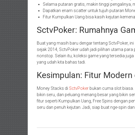
Selama putaran gratis, makin tinggi pengalinya, 
Dapatkan enam scatter untuk tujuh putaran Mone
Fitur Kumpulkan Uang bisa kasih kejutan kemena
SctvPoker: Rumahnya Gam
Buat yang masih baru dengar tentang SctvPoker, ini a
sejak 2014, SctvPoker udah jadi pilihan utama para
nonstop. Selain itu, koleksi game yang tersedia ju
yang udah kita bahas tadi.
Kesimpulan: Fitur Modern
Money Stacks di
SctvPoker
bukan cuma slot biasa. D
bikin seru, dan peluang menang besar yang bikin se
fitur seperti Kumpulkan Uang, Free Spins dengan pe
seru dan penuh kejutan. Jadi, siap buat nge-spin d