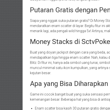
Putaran Gratis dengan Pen
Siapa yang nggak suka putaran gratis? Di Money Sta
mendaratkan enam scatter di layar. Begitu fitur ini a
menarik lagi, ada pengali wild hingga 5x! Artinya, 
Money Stacks di SctvPok
Buat yang doyan jackpot dengan cara yang beda, ada
mendapatkan tiga hingga enam scatter. Nah, kalau 
Blitz. Di fitur ini, hanya ada simbol uang tunai, si
muncul minimal satu ikon kumpulkan, yang artinya s
kejutan besar.
Apa yang Bisa Diharapkan
Game ini cocok banget buat yang suka sensasi perma
kemenangan besar. Beberapa hal yang bisa di antisi
Enam scatter bisa kasih 30 putaran gratis dengan