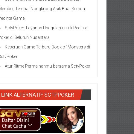
Member, Tempat Nongkrong Asik Buat Semua
Pecinta Game!
SctvPoker: Layanan Unggulan untuk Pecinta
Poker di Seluruh Nusantara
Keseruan Game Terbaru Book of Monsters di
SctvPoker
Atur Ritme Permainanmu bersama SctvPoker
LINK ALTERNATIF SCTPPOKER