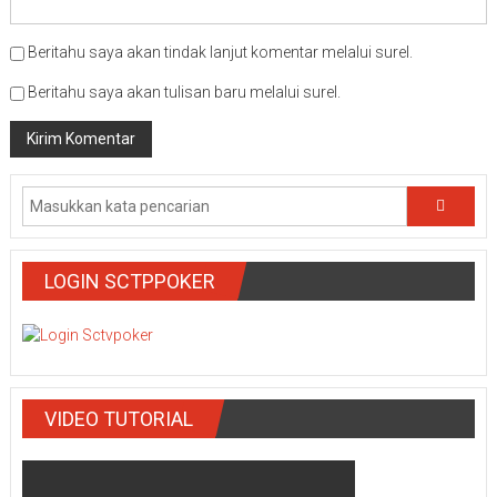
Beritahu saya akan tindak lanjut komentar melalui surel.
Beritahu saya akan tulisan baru melalui surel.
LOGIN SCTPPOKER
VIDEO TUTORIAL