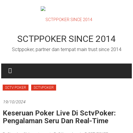
Lompat
ke
konten
SCTPPOKER SINCE 2014
Sctppoker, partner dan tempat main trust since 2014
SCTV POKER
SCTVPOKER
19/10/2024
Keseruan Poker Live Di SctvPoker:
Pengalaman Seru Dan Real-Time