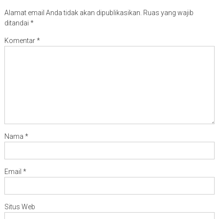
Alamat email Anda tidak akan dipublikasikan.
Ruas yang wajib
ditandai
*
Komentar
*
Nama
*
Email
*
Situs Web