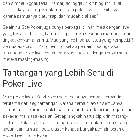
dan simpel. Nggak terlalu ramai, jadi nggak bikin bingung. Buat
pemula kayak gue, pengalaman main poker live jadi lebih nyaman
karena semuanya diatur rapi dan mudah diakses.”
Selain itu, SctvPoker juga punya berbagai pilihan meja dengan level
yang beda-beda. Jadi, kamu bisa pilih meja sesuai kemampuan dan
tingkat kenyamananmu. Mau yang lebih santai atau yang kompetitif?
Semua ada di sini. Yang penting, setiap pemain bisa ngerasain
tantangan poker live dengan cara yang sesuai dengan gaya main
mereka masing-masing.
Tantangan yang Lebih Seru di
Poker Live
Main poker live di SctvPoker memang punya sensasi tersendiri,
terutama dari segi tantangan. Karena pemain lawan semuanya
manusia asli, kamu nggak bisa cuma andalkan keberuntungan atau
sekadar main asal-asalan. Setiap langkah harus dipikirin matang-
matang. Poker live bikin kamu harus lebih lihai dalam baca strategi
lawan, dan itu salah satu alasan kenapa banyak pemain betah di
Poker Live di Sctv Poker.