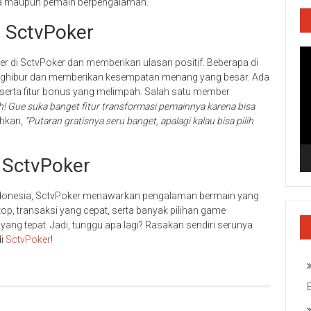
ula maupun pemain berpengalaman.
 SctvPoker
Pe
di SctvPoker dan memberikan ulasan positif. Beberapa di
Vi
ghibur dan memberikan kesempatan menang yang besar. Ada
serta fitur bonus yang melimpah. Salah satu member
ih! Gue suka banget fitur transformasi pemainnya karena bisa
hkan,
“Putaran gratisnya seru banget, apalagi kalau bisa pilih
 SctvPoker
i Indonesia, SctvPoker menawarkan pengalaman bermain yang
, transaksi yang cepat, serta banyak pilihan game
yang tepat. Jadi, tunggu apa lagi? Rasakan sendiri serunya
di
SctvPoker
!
E