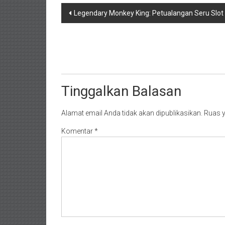
Navigasi
Legendary Monkey King: Petualangan Seru Slot
pos
Tinggalkan Balasan
Alamat email Anda tidak akan dipublikasikan.
Ruas y
Komentar
*