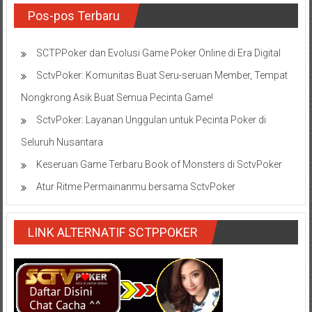
Pos-pos Terbaru
SCTPPoker dan Evolusi Game Poker Online di Era Digital
SctvPoker: Komunitas Buat Seru-seruan Member, Tempat
Nongkrong Asik Buat Semua Pecinta Game!
SctvPoker: Layanan Unggulan untuk Pecinta Poker di
Seluruh Nusantara
Keseruan Game Terbaru Book of Monsters di SctvPoker
Atur Ritme Permainanmu bersama SctvPoker
LINK ALTERNATIF SCTPPOKER