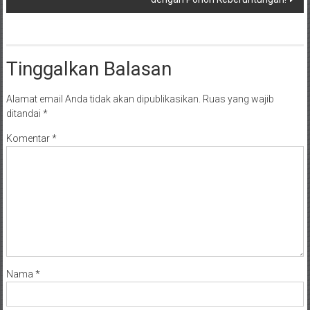
Tinggalkan Balasan
Alamat email Anda tidak akan dipublikasikan.
Ruas yang wajib
ditandai
*
Komentar
*
Nama
*