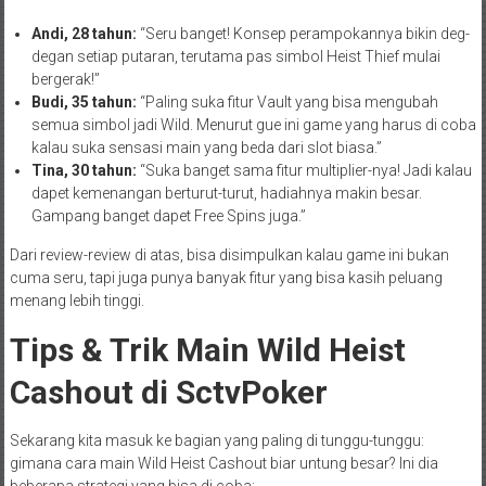
Andi, 28 tahun:
“Seru banget! Konsep perampokannya bikin deg-
degan setiap putaran, terutama pas simbol Heist Thief mulai
bergerak!”
Budi, 35 tahun:
“Paling suka fitur Vault yang bisa mengubah
semua simbol jadi Wild. Menurut gue ini game yang harus di coba
kalau suka sensasi main yang beda dari slot biasa.”
Tina, 30 tahun:
“Suka banget sama fitur multiplier-nya! Jadi kalau
dapet kemenangan berturut-turut, hadiahnya makin besar.
Gampang banget dapet Free Spins juga.”
Dari review-review di atas, bisa disimpulkan kalau game ini bukan
cuma seru, tapi juga punya banyak fitur yang bisa kasih peluang
menang lebih tinggi.
Tips & Trik Main Wild Heist
Cashout di SctvPoker
Sekarang kita masuk ke bagian yang paling di tunggu-tunggu:
gimana cara main Wild Heist Cashout biar untung besar? Ini dia