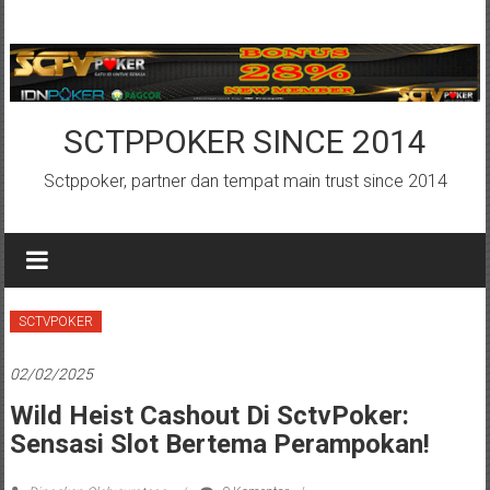
Lompat
ke
konten
SCTPPOKER SINCE 2014
Sctppoker, partner dan tempat main trust since 2014
SCTVPOKER
02/02/2025
Wild Heist Cashout Di SctvPoker:
Sensasi Slot Bertema Perampokan!