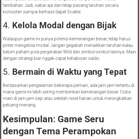
tambahan. Jadi, sabar aja dan tetap pasang taruhan secara
konsisten sampai berhasil dapet Scatter.
4.
Kelola Modal dengan Bijak
Walaupun game ini punya potensi kemenangan besar, tetap harus
pinter mengelola modal. Jangan gegabah menaikkan taruhan kalau
belum paham pola pergerakan Wild dan simbol-simbol lainnya. Main
dengan strategi biar nggak cepat kehabisan saldo.
5.
Bermain di Waktu yang Tepat
Berdasarkan pengalaman beberapa pemain, ada jam-jam tertentu di
mana game ini lebih sering memberikan kemenangan besar. Coba
main di jam-jam sepi atau setelah reset harian untuk meningkatkan
peluang menang.
Kesimpulan: Game Seru
dengan Tema Perampokan