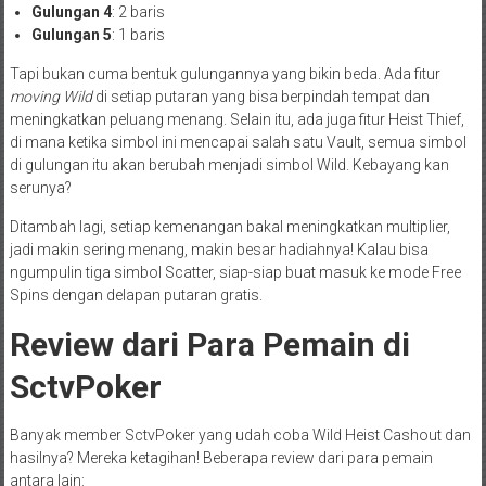
Gulungan 4
: 2 baris
Gulungan 5
: 1 baris
Tapi bukan cuma bentuk gulungannya yang bikin beda. Ada fitur
moving Wild
di setiap putaran yang bisa berpindah tempat dan
meningkatkan peluang menang. Selain itu, ada juga fitur Heist Thief,
di mana ketika simbol ini mencapai salah satu Vault, semua simbol
di gulungan itu akan berubah menjadi simbol Wild. Kebayang kan
serunya?
Ditambah lagi, setiap kemenangan bakal meningkatkan multiplier,
jadi makin sering menang, makin besar hadiahnya! Kalau bisa
ngumpulin tiga simbol Scatter, siap-siap buat masuk ke mode Free
Spins dengan delapan putaran gratis.
Review dari Para Pemain di
SctvPoker
Banyak member SctvPoker yang udah coba Wild Heist Cashout dan
hasilnya? Mereka ketagihan! Beberapa review dari para pemain
antara lain: